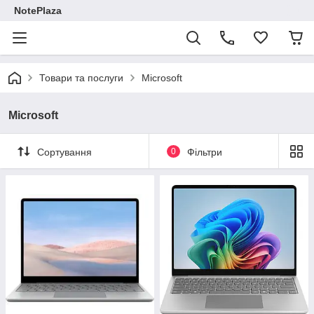
NotePlaza
Товари та послуги
Microsoft
Microsoft
Сортування
0
Фільтри