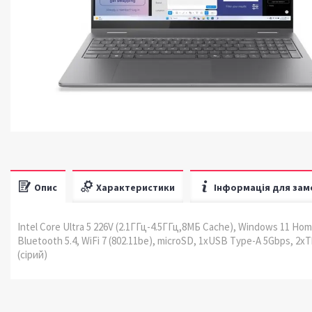
Опис
Характеристики
Інформація для зам
Intel Core Ultra 5 226V (2.1ГГц-4.5ГГц,8МБ Cache), Windows 11 Hom
Bluetooth 5.4, WiFi 7 (802.11be), microSD, 1xUSB Type-A 5Gbps, 2x
(сірий)