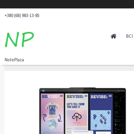
+380 (68) 983-13-85
ВСІ
NotePlaza