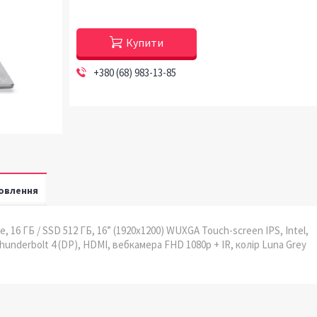
Купити
+380 (68) 983-13-85
овлення
e, 16 ГБ / SSD 512 ГБ, 16” (1920x1200) WUXGA Touch-screen IPS, Intel,
Thunderbolt 4 (DP), HDMI, вебкамера FHD 1080p + IR, колір Luna Grey