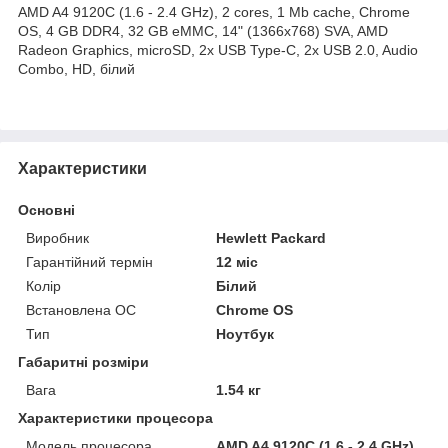
AMD A4 9120C (1.6 - 2.4 GHz), 2 cores, 1 Mb cache, Chrome
OS, 4 GB DDR4, 32 GB eMMC, 14" (1366x768) SVA, AMD
Radeon Graphics, microSD, 2x USB Type-C, 2x USB 2.0, Audio
Combo, HD, білий
Характеристики
Основні
Виробник
Hewlett Packard
Гарантійний термін
12 міс
Колір
Білий
Встановлена ОС
Chrome OS
Тип
Ноутбук
Габаритні розміри
Вага
1.54 кг
Характеристики процесора
Модель процесора
AMD A4 9120C (1.6 - 2.4 GHz),