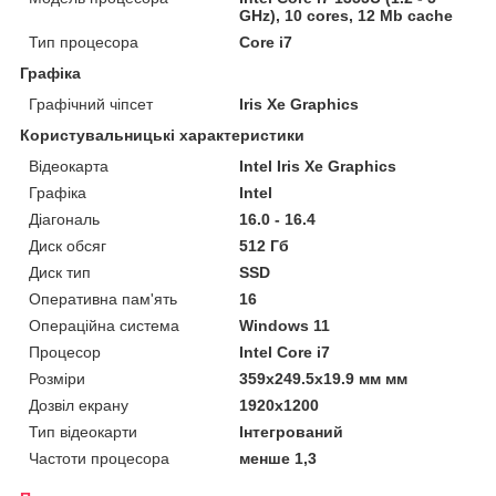
GHz), 10 cores, 12 Mb cache
Тип процесора
Core i7
Графіка
Графічний чіпсет
Iris Xe Graphics
Користувальницькі характеристики
Відеокарта
Intel Iris Xe Graphics
Графіка
Intel
Діагональ
16.0 - 16.4
Диск обсяг
512 Гб
Диск тип
SSD
Оперативна пам'ять
16
Операційна система
Windows 11
Процесор
Intel Core i7
Розміри
359x249.5x19.9 мм мм
Дозвіл екрану
1920x1200
Тип відеокарти
Інтегрований
Частоти процесора
менше 1,3