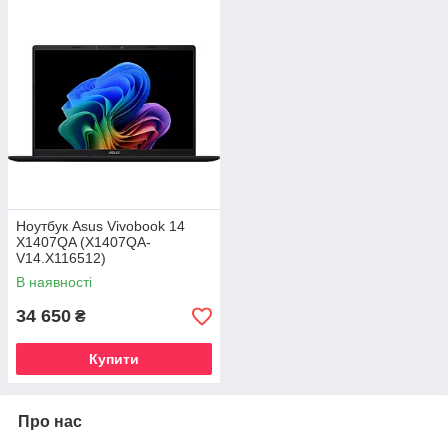
Ноутбук Asus Vivobook 14
X1407QA (X1407QA-
V14.X116512)
В наявності
34 650
₴
Купити
Про нас