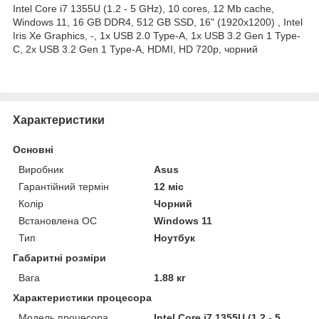
Intel Core i7 1355U (1.2 - 5 GHz), 10 cores, 12 Mb cache,
Windows 11, 16 GB DDR4, 512 GB SSD, 16" (1920x1200) , Intel
Iris Xe Graphics, -, 1x USB 2.0 Type-A, 1x USB 3.2 Gen 1 Type-
C, 2x USB 3.2 Gen 1 Type-A, HDMI, HD 720p, чорний
Характеристики
Основні
Виробник
Asus
Гарантійний термін
12 міс
Колір
Чорний
Встановлена ОС
Windows 11
Тип
Ноутбук
Габаритні розміри
Вага
1.88 кг
Характеристики процесора
Модель процесора
Intel Core i7 1355U (1.2 - 5