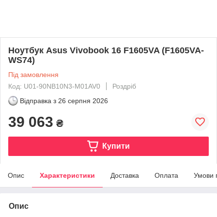
Ноутбук Asus Vivobook 16 F1605VA (F1605VA-
WS74)
Під замовлення
Код: U01-90NB10N3-M01AV0
Роздріб
Відправка з
26 серпня 2026
39 063
₴
Купити
Опис
Характеристики
Доставка
Оплата
Умови 
Опис