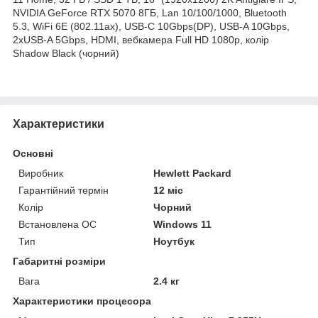
NVIDIA GeForce RTX 5070 8ГБ, Lan 10/100/1000, Bluetooth
5.3, WiFi 6E (802.11ax), USB-C 10Gbps(DP), USB-A 10Gbps,
2xUSB-A 5Gbps, HDMI, вебкамера Full HD 1080p, колір
Shadow Black (чорний)
Характеристики
Основні
Виробник
Hewlett Packard
Гарантійний термін
12 міс
Колір
Чорний
Встановлена ОС
Windows 11
Тип
Ноутбук
Габаритні розміри
Вага
2.4 кг
Характеристики процесора