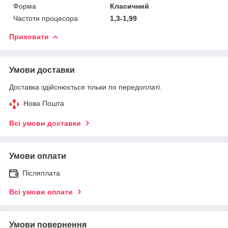
Форма
Класичний
Частоти процесора
1,3-1,99
Приховати
Умови доставки
Доставка здійснюється тільки по передоплаті.
Нова Пошта
Всі умови доставки
Умови оплати
Післяплата
Всі умови оплати
Умови повернення