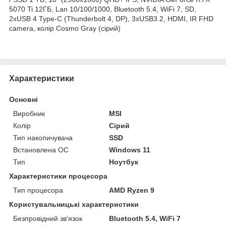
5070 Ti 12ГБ, Lan 10/100/1000, Bluetooth 5.4, WiFi 7, SD,
2xUSB 4 Type-C (Thunderbolt 4, DP), 3xUSB3.2, HDMI, IR FHD
camera, колір Cosmo Gray (сірий)
Характеристики
Основні
Виробник
MSI
Колір
Сірий
Тип накопичувача
SSD
Встановлена ОС
Windows 11
Тип
Ноутбук
Характеристики процесора
Тип процесора
AMD Ryzen 9
Користувальницькі характеристики
Безпровідний зв'язок
Bluetooth 5.4, WiFi 7