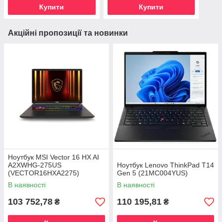
Купити
Купити
Акційні пропозиції та новинки
Ноутбук MSI Vector 16 HX AI
A2XWHG-275US
Ноутбук Lenovo ThinkPad T14
(VECTOR16HXA2275)
Gen 5 (21MC004YUS)
В наявності
В наявності
103 752,78
110 195,81
₴
₴