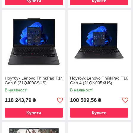
Купити
Купити
Ноутбук Lenovo ThinkPad T14
Ноутбук Lenovo ThinkPad T16
Gen 6 (21QJ00CSUS)
Gen 4 (21QN005XUS)
В наявності
В наявності
118 243,79
108 509,56
₴
₴
Купити
Купити