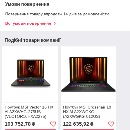
Умови повернення
Повернення товару впродовж 14 днів за домовленістю
Всі умови повернення
Подібні товари компанії
Ноутбук MSI Vector 16 HX
Ноутбук MSI Crosshair 18
AI A2XWHG-275US
HX AI A2XWGKG
(VECTOR16HXA2275)
(A2XWGKG-012US)
103 752,78
122 635,92
₴
₴