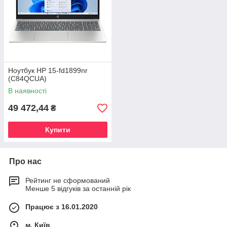
Ноутбук HP 15-fd1899nr
(C84QCUA)
В наявності
49 472,44
₴
Купити
Про нас
Рейтинг не сформований
Менше 5 відгуків за останній рік
Працює з 16.01.2020
м. Київ