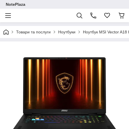
NotePlaza
Товари та послуги
Ноутбуки
Ноутбук MSI Vector A