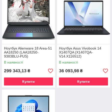
Ноутбук Alienware 18 Area-51
Ноутбук Asus Vivobook 14
AA18250 (LAA18250-
X1407QA (X1407QA-
9383BLU-PUS)
V14.X116512)
В наявності
В наявності
299 343,13
36 093,98
₴
₴
Купити
Купити