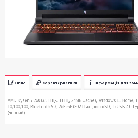
Опис
Характеристики
Інформація для зам
AMD Ryzen 7 260 (3.8ГГц-5.1ГГц, 24МБ Cache), Windows 11 Home, 16
10/100/100, Bluetooth 5.3, WiFi 6E (802.11ax), microSD, 1xUSB 4.0 
(чорний)