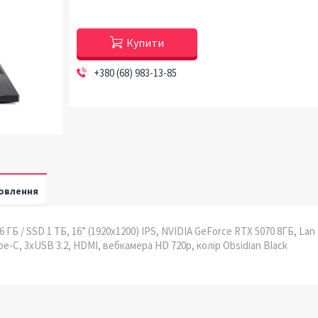
Купити
+380 (68) 983-13-85
овлення
 ГБ / SSD 1 ТБ, 16” (1920x1200) IPS, NVIDIA GeForce RTX 5070 8ГБ, Lan
Type-C, 3xUSB 3.2, HDMI, вебкамера HD 720p, колір Obsidian Black