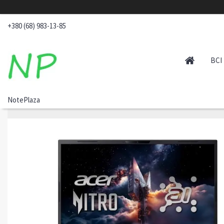
+380 (68) 983-13-85
ВСІ
NotePlaza