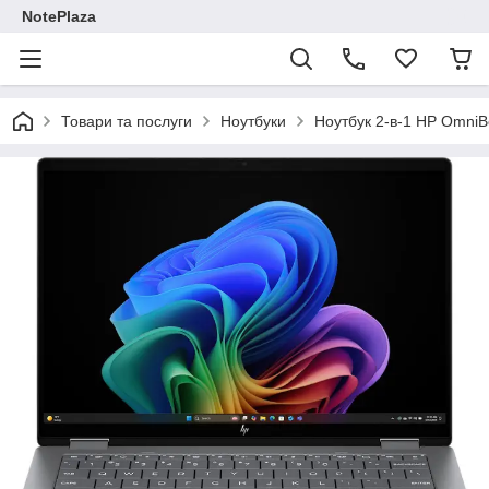
NotePlaza
Товари та послуги
Ноутбуки
Ноутбук 2-в-1 HP OmniB