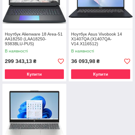
Ноутбук Alienware 18 Area-51
Ноутбук Asus Vivobook 14
AA18250 (LAA18250-
X1407QA (X1407QA-
9383BLU-PUS)
V14.X116512)
В наявності
В наявності
299 343,13
36 093,98
₴
₴
Купити
Купити