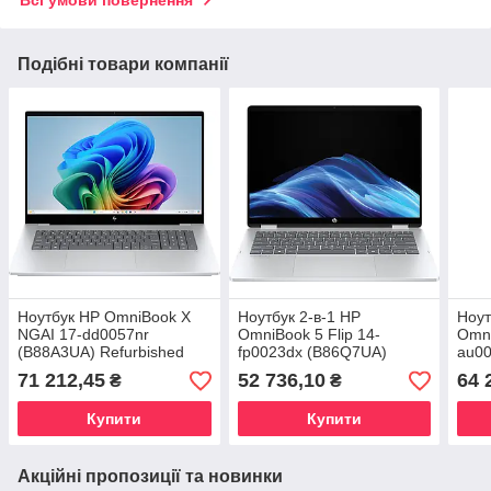
Подібні товари компанії
Ноутбук HP OmniBook X
Ноутбук 2-в-1 HP
Ноут
NGAI 17-dd0057nr
OmniBook 5 Flip 14-
Omni
(B88A3UA) Refurbished
fp0023dx (B86Q7UA)
au00
Refu
71 212,45
52 736,10
64 
₴
₴
Купити
Купити
Акційні пропозиції та новинки