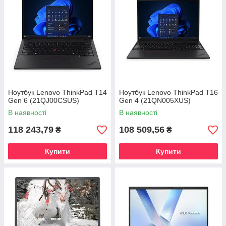
Ноутбук Lenovo ThinkPad T14
Ноутбук Lenovo ThinkPad T16
Gen 6 (21QJ00CSUS)
Gen 4 (21QN005XUS)
В наявності
В наявності
118 243,79
108 509,56
₴
₴
Купити
Купити